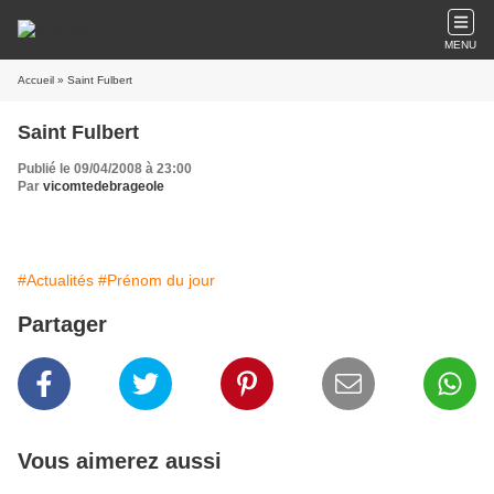
MENU
Accueil
» Saint Fulbert
Saint Fulbert
Publié le 09/04/2008 à 23:00
Par
vicomtedebrageole
#Actualités
#Prénom du jour
Partager
Vous aimerez aussi