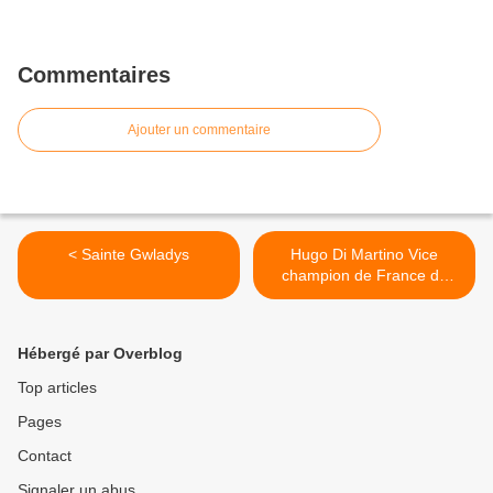
Commentaires
Ajouter un commentaire
< Sainte Gwladys
Hugo Di Martino Vice
champion de France de
Full-contact >
Hébergé par Overblog
Top articles
Pages
Contact
Signaler un abus