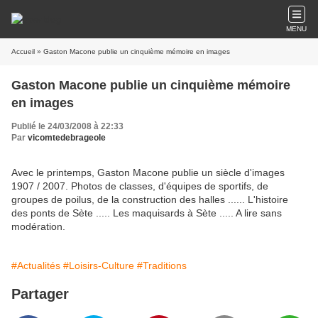
MENU
Accueil
» Gaston Macone publie un cinquième mémoire en images
Gaston Macone publie un cinquième mémoire
en images
Publié le 24/03/2008 à 22:33
Par
vicomtedebrageole
Avec le printemps, Gaston Macone publie un siècle d'images
1907 / 2007. Photos de classes, d'équipes de sportifs, de
groupes de poilus, de la construction des halles ...... L'histoire
des ponts de Sète ..... Les maquisards à Sète ..... A lire sans
modération.
#Actualités
#Loisirs-Culture
#Traditions
Partager