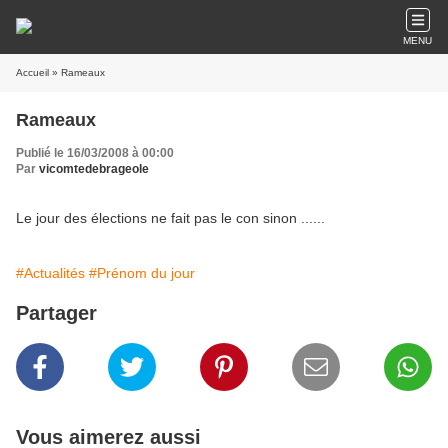
MENU
Accueil
» Rameaux
Rameaux
Publié le 16/03/2008 à 00:00
Par
vicomtedebrageole
Le jour des élections ne fait pas le con sinon ......
#Actualités
#Prénom du jour
Partager
Vous aimerez aussi