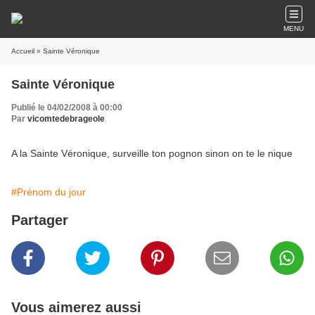
MENU
Accueil
» Sainte Véronique
Sainte Véronique
Publié le 04/02/2008 à 00:00
Par
vicomtedebrageole
A la Sainte Véronique, surveille ton pognon sinon on te le nique
#Prénom du jour
Partager
Vous aimerez aussi