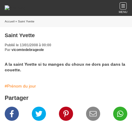
MENU
Accueil
» Saint Yvette
Saint Yvette
Publié le 13/01/2008 à 00:00
Par
vicomtedebrageole
A la saint Yvette si tu manges du choux ne dors pas dans la
couette.
#Prénom du jour
Partager