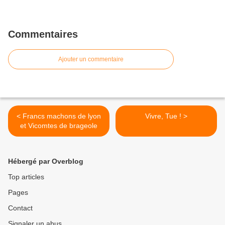
Commentaires
Ajouter un commentaire
< Francs machons de lyon
Vivre, Tue ! >
et Vicomtes de brageole
Hébergé par Overblog
Top articles
Pages
Contact
Signaler un abus