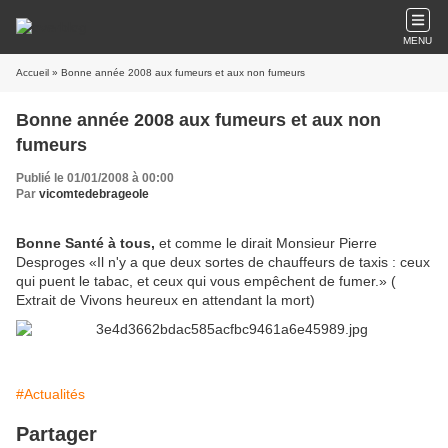
MENU
Accueil
» Bonne année 2008 aux fumeurs et aux non fumeurs
Bonne année 2008 aux fumeurs et aux non
fumeurs
Publié le 01/01/2008 à 00:00
Par
vicomtedebrageole
Bonne Santé à tous,
et comme le dirait Monsieur Pierre
Desproges «Il n'y a que deux sortes de chauffeurs de taxis : ceux
qui puent le tabac, et ceux qui vous empêchent de fumer.» (
Extrait de Vivons heureux en attendant la mort)
#Actualités
Partager