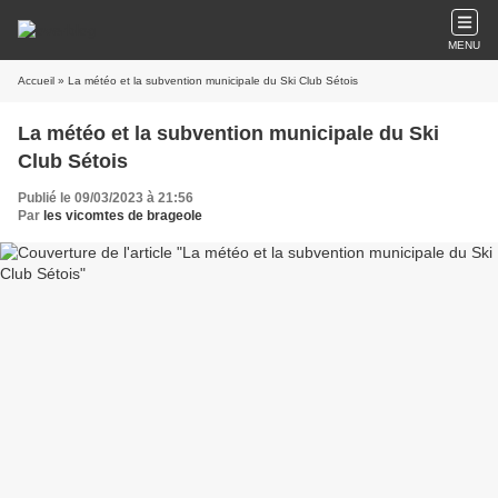
MENU
Accueil
» La météo et la subvention municipale du Ski Club Sétois
La météo et la subvention municipale du Ski
Club Sétois
Publié le 09/03/2023 à 21:56
Par
les vicomtes de brageole