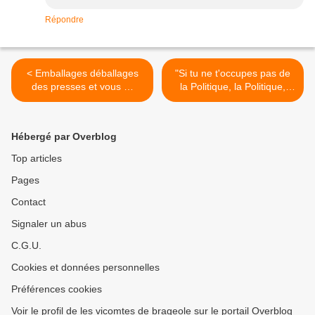
Répondre
< Emballages déballages
"Si tu ne t'occupes pas de
des presses et vous …
la Politique, la Politique,
elle, s'occupera de toi !" >
Hébergé par Overblog
Top articles
Pages
Contact
Signaler un abus
C.G.U.
Cookies et données personnelles
Préférences cookies
Voir le profil de les vicomtes de brageole sur le portail Overblog