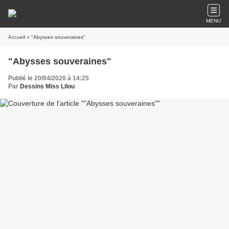
MENU
Accueil
» "Abysses souveraines"
"Abysses souveraines"
Publié le 20/04/2020 à 14:25
Par
Dessins Miss Lilou