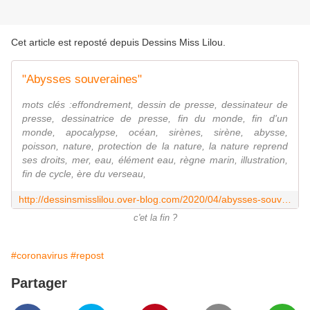
Cet article est reposté depuis
Dessins Miss Lilou
.
"Abysses souveraines"
mots clés :effondrement, dessin de presse, dessinateur de
presse, dessinatrice de presse, fin du monde, fin d'un
monde, apocalypse, océan, sirènes, sirène, abysse,
poisson, nature, protection de la nature, la nature reprend
ses droits, mer, eau, élément eau, règne marin, illustration,
fin de cycle, ère du verseau,
http://dessinsmisslilou.over-blog.com/2020/04/abysses-souveraines.html
c'et la fin ?
#coronavirus
#repost
Partager