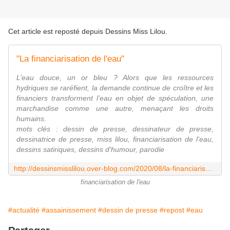
Cet article est reposté depuis
Dessins Miss Lilou
.
"La financiarisation de l'eau"
L’eau douce, un or bleu ? Alors que les ressources
hydriques se raréfient, la demande continue de croître et les
financiers transforment l’eau en objet de spéculation, une
marchandise comme une autre, menaçant les droits
humains.
mots clés : dessin de presse, dessinateur de presse,
dessinatrice de presse, miss lilou, financiarisation de l'eau,
dessins satiriques, dessins d'humour, parodie
http://dessinsmisslilou.over-blog.com/2020/08/la-financiarisation-de-l-eau.html
financiarisation de l'eau
#actualité
#assainissement
#dessin de presse
#repost
#eau