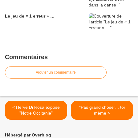
Le jeu de « 1 erreur » …
Commentaires
Ajouter un commentaire
< Hervé Di Rosa expose
"Pas grand chose"... toi
"Notre Occitanie"
même >
Hébergé par Overblog