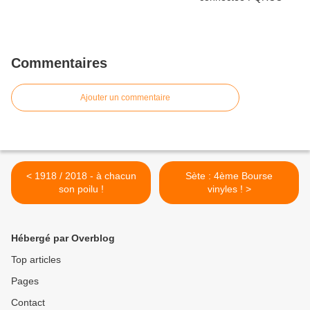
Commentaires
Ajouter un commentaire
< 1918 / 2018 - à chacun
Sète : 4ème Bourse
son poilu !
vinyles ! >
Hébergé par Overblog
Top articles
Pages
Contact